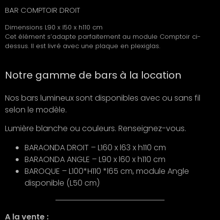
BAR COMPTOIR DROIT
Dimensions L90 x l50 x h110 cm
Cet élément s’adapte parfaitement au module Comptoir ci-
dessus. Il est livré avec une plaque en plexiglas.
Notre gamme de bars à la location
Nos bars lumineux sont disponibles avec ou sans fil
selon le modèle.
Lumière blanche ou couleurs. Renseignez-vous.
BARAONDA DROIT – L160 x l63 x h110 cm
BARAONDA ANGLE – L90 x l60 x h110 cm
BAROQUE – L100*H110 *l65 cm, module Angle
disponible (L50 cm)
A la vente :