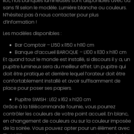
ilot, nos banques lumineuses sont disponibles avec ou
sans fil selon le modèle. Lumière blanche ou couleurs.
N’hésitez pas à nous contacter pour plus
d’information !
Les modèles disponibles :
Bar Comptoir – L150 x l150 x h110 cm
Banque d’accueil BAROQUE – L100 x l130 x h110 cm
Et quand tout le monde est installé, si discours il y a, un
pupitre lumineux sera du meilleur effet. Un pupitre qui
doit être pratique et derrière lequel l’orateur doit être
confortablement installé et avoir suffisamment de
place pour poser ses papiers.
Pupitre SWISH : L62 x l62 x h120 cm
Grâce à la télécommande fournie, vous pourrez
contrôler les couleurs de votre point accueil. En blanc,
en changement de couleurs ou sur la couleur imposée
de la soirée. Vous pouvez opter pour un élément avec