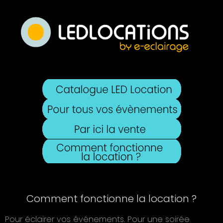
Comment fonctionne la location ?
Pour éclairer vos événements. Pour une soirée