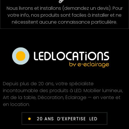
Nous livrons et installons (demandez un devis). Pour
votre info, nos produits sont faciles à installer et ne
nécessitent aucune connaissance particulière.
Depuis plus de 20 ans, votre spécialiste
incontournable des produits à LED. Mobilier lumineux,
Art de la table, Décoration, Éclairage — en vente et
en location.