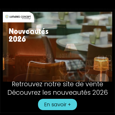
Retrouvez notre site de vente
Découvrez les nouveautés 2026
En savoir +