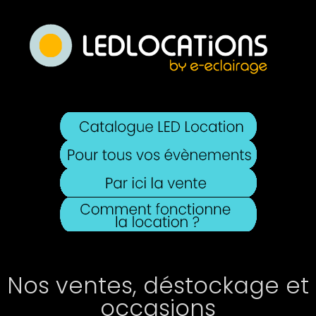
Nos ventes, déstockage et
occasions