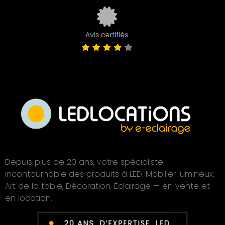
Depuis plus de 20 ans, votre spécialiste
incontournable des produits à LED. Mobilier lumineux,
Art de la table, Décoration, Éclairage — en vente et
en location.