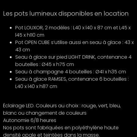
Les pots lumineux disponibles en location
Pot LOUXOR, 2 modèles : L40 x l40 x 87 cm et L45 x
l45 x h110 cm
Pot OPEN CUBE s’utilise aussi en seau à glace : 43 x
43 cm
Seau à glace sur pied LIGHT DRINK, contenance 4
bouteilles : Ø45 x h75 cm
Seau à champagne 4 bouteilles : Ø41 x h35 cm
Seau à glace RAMSES, contenance 6 bouteilles :
L40 x l40 x h87 cm
Éclairage LED. Couleurs au choix : rouge, vert, bleu,
blanc ou changement de couleurs
Autonomie 6/8 heures
Nos pots sont fabriquées en polyéthylène haute
densité opale et teintées dans la masse.