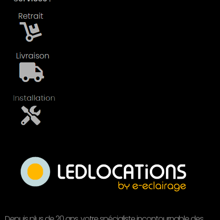
Depuis plus de 20 ans, votre spécialiste incontournable des