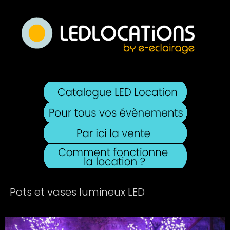
Pots et vases lumineux LED