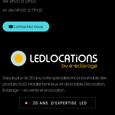
de 9h00 à 12h00
et de 14h00 à 17h00
Contactez nous
Depuis plus de 20 ans, votre spécialiste incontournable des
produits à LED. Mobilier lumineux, Art de la table, Décoration,
Éclairage — en vente et en location.