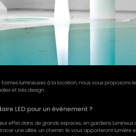
formes lumineuses à la location, nous vous proposons le
ales et très design.
daire LED pour un événement ?
ont leur effet dans de grands espaces, en gardiens lumineux
racer une allée, un chemin. Ils vous apporteront lumière e