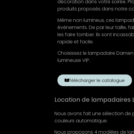
décoration dans votre soirée. Pl
produits proposés dans notre ca
Même non lumineux, ces lampadai
événements. De par leur taille, fa
les faire tomber. Ils sont incassa
rapide et facile.
Choisissez le lampadaire Damen 
lumineuse VIP.
Télécharger le catalogue
Location de lampadaires L
Nous avons fait une sélection de 
couleurs automatique.
Nous proposons 4 modèles de lam