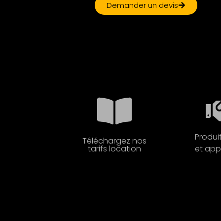
Demander un devis
Produi
Téléchargez nos
tarifs location
et app