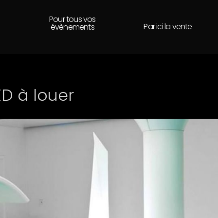
Pour tous vos
Par ici la vente
évènements
D à louer