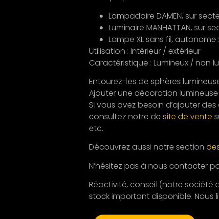
Lampadaire DAMEN, sur secteu
Luminaire MANHATTAN, sur sect
Lampe XL sans fil, autonome 
Utilisation : Intérieur / extérieur
Caractéristique : Lumineux / non 
Entourez-les de sphères lumineuses
Ajouter une décoration lumineus
Si vous avez besoin d’ajouter des 
consultez notre de
site de vente
s
etc.
Découvrez aussi notre section
des
N’hésitez pas à nous contacter pou
Réactivité, conseil (notre société a
stock important disponible. Nous li