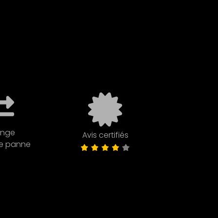
ange
Avis certifiés
de panne