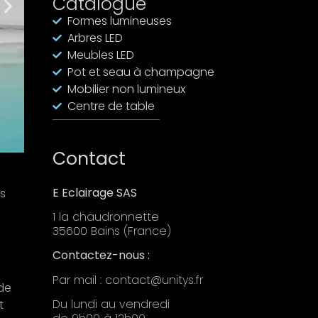
Catalogue
Formes lumineuses
Arbres LED
Meubles LED
Pot et seau à champagne
Mobilier non lumineux
Centre de table
Contact
E Eclairage SAS
s
1 la chaudronnette
35600 Bains (France)
Contactez-nous :
Par mail : contact@unitys.fr
 de
Du lundi au vendredi
t