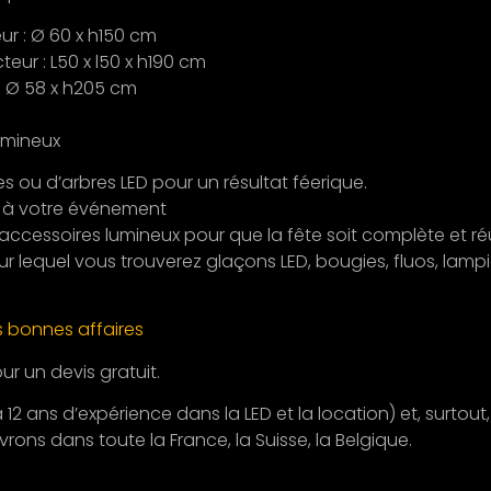
r : Ø 60 x h150 cm
eur : L50 x l50 x h190 cm
: Ø 58 x h205 cm
lumineux
 ou d’arbres LED pour un résultat féerique.
e à votre événement
accessoires lumineux pour que la fête soit complète et ré
ur lequel vous trouverez glaçons LED, bougies, fluos, lamp
 bonnes affaires
r un devis gratuit.
 12 ans d’expérience dans la LED et la location) et, surtout
vrons dans toute la France, la Suisse, la Belgique.