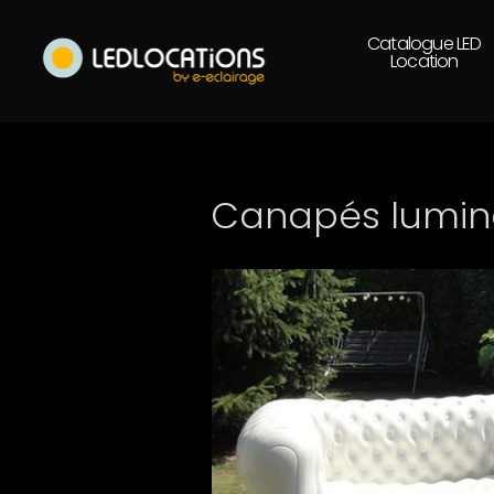
Catalogue LED
Location
Canapés lumine