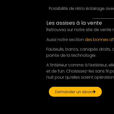
Possibilité de rétro éclairage av
Les assises à la vente
Retrouvez sur notre site de vente 
Aussi notre section
des bonnes af
Fauteuils, bancs, canapés droits,
pointe de la technologie.
A l’intérieur comme à l’extérieur
et de fun. Choisissez-les sans fi
nuit pour qu’elles soient opérati
Demander un devis