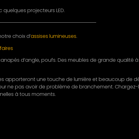
ec quelques projecteurs LED.
notre choix d’
assises lumineuses
.
faires
 canapés d’angle, poufs. Des meubles de grande qualité à
, elles apporteront une touche de lumière et beaucoup de 
l pour ne pas avoir de problème de branchement. Chargez-l
onnelles à tous moments.