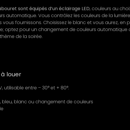
bouret sont équipés d’un éclairage LED
, couleurs au choi
 automatique. Vous contrôlez les couleurs de la lumièr
ous fournissons. Choisissez le blanc et vous aurez, en p
ère; optez pour un changement de couleurs automatique 
thème de la soirée.
à louer
 utilisable entre – 30° et + 80°.
rt, bleu, blanc ou changement de couleurs
de