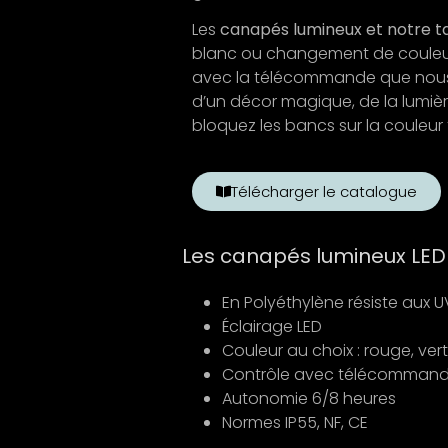
Les
canapés lumineux et notre ta
blanc ou changement de couleurs
avec la télécommande que nous v
d’un décor magique, de la lumi
bloquez les bancs sur la couleur 
Télécharger le catalogue
Les canapés lumineux LED 
En Polyéthylène résiste aux UV,
Éclairage LED
Couleur au choix : rouge, ve
Contrôle avec télécomman
Autonomie 6/8 heures
Normes IP55, NF, CE