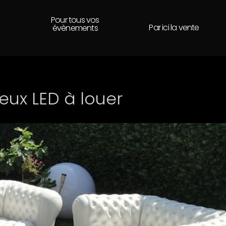
Pour tous vos
Par ici la vente
évènements
ux LED à louer