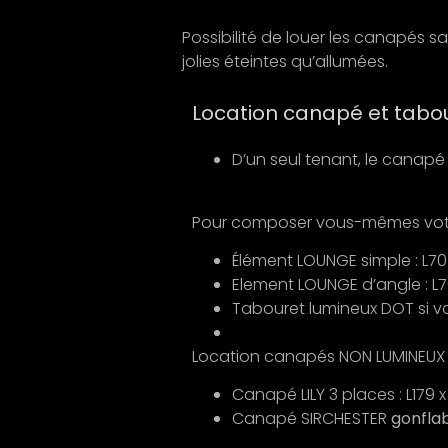
Possibilité de louer les canapés s
jolies éteintes qu’allumées.
Location canapé et tabo
D’un seul tenant, le canapé 
Pour composer vous-mêmes votr
Élément LOUNGE simple : L70
Element LOUNGE d’angle : L7
Tabouret lumineux DOT si 
Location canapés NON LUMINEUX
Canapé LILY 3 places : L179 x
Canapé SIRCHESTER
gonfla