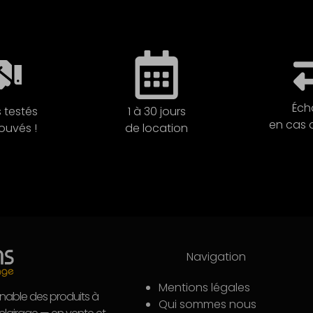
Éch
 testés
1 à 30 jours
en cas 
ouvés !
de location
Navigation
Mentions légales
rnable des produits à
Qui sommes nous