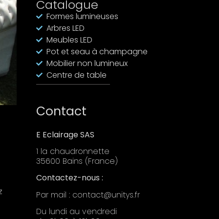
Catalogue
Formes lumineuses
Arbres LED
Meubles LED
Pot et seau à champagne
Mobilier non lumineux
Centre de table
Contact
E Eclairage SAS
1 la chaudronnette
35600 Bains (France)
Contactez-nous :
z
Par mail : contact@unitys.fr
Du lundi au vendredi