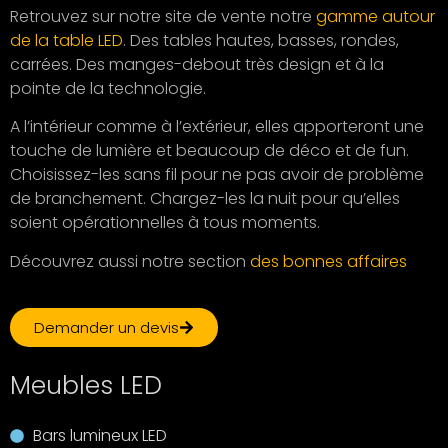
Retrouvez sur notre site de vente notre
gamme autour
de la table LED
. Des tables hautes, basses, rondes,
carrées. Des manges-debout très design et à la
pointe de la technologie.
A l’intérieur comme à l’extérieur, elles apporteront une
touche de lumière et beaucoup de déco et de fun.
Choisissez-les sans fil pour ne pas avoir de problème
de branchement. Chargez-les la nuit pour qu’elles
soient opérationnelles à tous moments.
Découvrez aussi notre section
des bonnes affaires
Demander un devis
Meubles LED
Bars lumineux LED